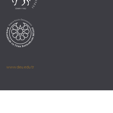
www.deu.edu.tr